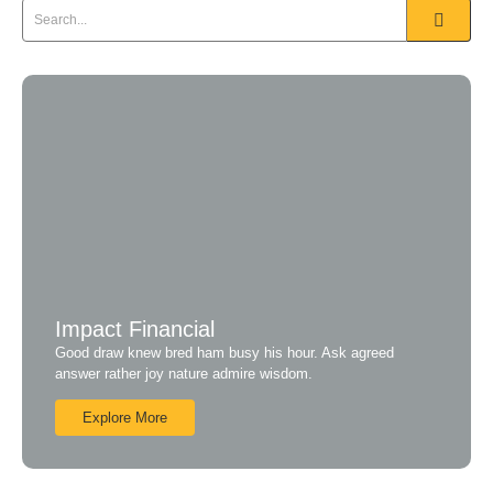
Impact Financial
Good draw knew bred ham busy his hour. Ask agreed
answer rather joy nature admire wisdom.
Explore More