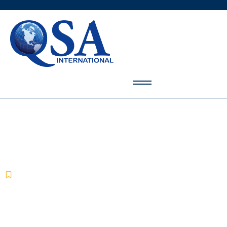
ISO 27001:2013 - Sistim Manajemen
Informasi Sekuriti
-
-
Sertifikasi Sistem Manajemen
Mei 17, 2019